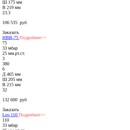
Ш 175 мм
В 219 мм
23.3
106 535
руб
Заказать
НВВ-75
Подробнее>>
75
33 мбар
25 мм.рт.ст.
3
380
6
Д 465 мм
Ш 205 мм
В 215 мм
32
132 600
руб
Заказать
Leo 110
Подробнее>>
110
33 мбар