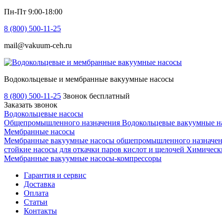
Пн-Пт 9:00-18:00
8 (800) 500-11-25
mail@vakuum-ceh.ru
Водокольцевые и мембранные вакуумные насосы
8 (800) 500-11-25
Звонок бесплатный
Заказать звонок
Водокольцевые насосы
Общепромышленного назначения
Водокольцевые вакуумные н
Мембранные насосы
Мембранные вакуумные насосы общепромышленного назначе
стойкие насосы для откачки паров кислот и щелочей
Химически
Мембранные вакуумные насосы-компрессоры
Гарантия и сервис
Доставка
Оплата
Статьи
Контакты