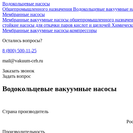
Водокольцевые насосы
Общепромышленного назначения
Водокольцевые вакуумные н
Мембранные насосы
Мембранные вакуумные насосы общепромышленного назначе
стойкие насосы для откачки паров кислот и щелочей
Химически
Мембранные вакуумные насосы-компрессоры
Остались вопросы?
8 (800) 500-11-25
mail@vakuum-ceh.ru
Заказать звонок
Задать вопрос
Водокольцевые вакуумные насосы
Страна производитель
Ро
Производительность