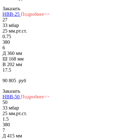
Заказать
НВВ-25
Подробнее>>
27
33 мбар
25 мм.рт.ст.
0.75
380
6
Д 360 мм
Ш 168 мм
В 202 мм
17.5
90 805
руб
Заказать
НВВ-50
Подробнее>>
50
33 мбар
25 мм.рт.ст.
1.5
380
7
Д 415 мм